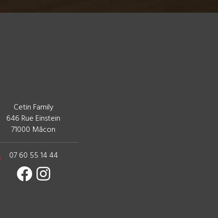
Cetin Family
646 Rue Einstein
71000 Mâcon
07 60 55 14 44