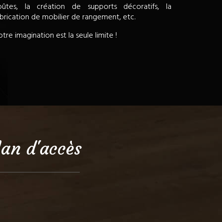
oûtes, la création de supports décoratifs, la
brication de mobilier de rangement, etc.
tre imagination est la seule limite !
lan d'accès