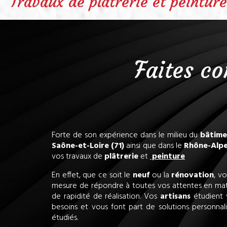
Travaux de plâtrerie et peintur
Faites co
Forte de son expérience dans le milieu du
bâtime
Saône-et-Loire (71)
ainsi que dans le
Rhône-Alpe
vos travaux de
plâtrerie
et
peinture
En effet, que ce soit le
neuf
ou la
rénovation
, v
mesure de répondre à toutes vos attentes en matiè
de rapidité de réalisation. Vos
artisans
étudient 
besoins et vous font part de solutions personnali
étudiés.