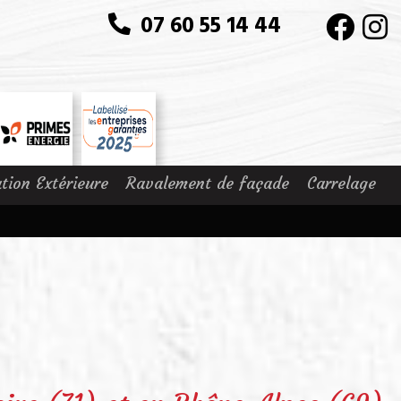
07 60 55 14 44
ation Extérieure
Ravalement de façade
Carrelage