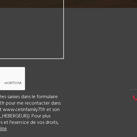
s saisies dans le formulaire
71.fr pour me recontacter dans
t www.cetinfamily71.fr et son
_HEBERGEUR}). Pour plus
 et l'exercice de vos droits,
lité
.