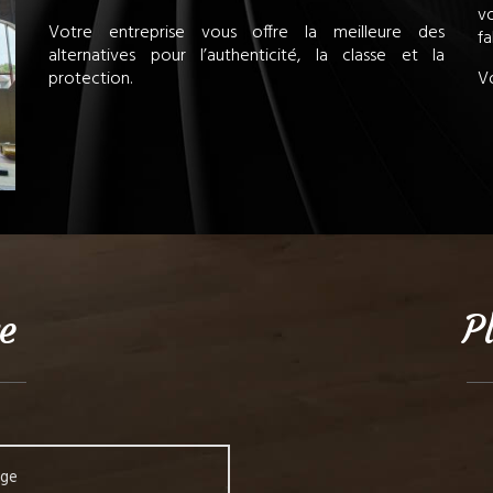
v
Votre entreprise vous offre la meilleure des
fa
alternatives pour l’authenticité, la classe et la
protection.
Vo
e
P
age